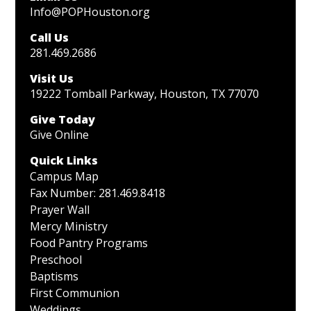
Info@POPHouston.org
Call Us
281.469.2686
Visit Us
19222 Tomball Parkway, Houston, TX 77070
Give Today
Give Online
Quick Links
Campus Map
Fax Number: 281.469.8418
Prayer Wall
Mercy Ministry
Food Pantry Programs
Preschool
Baptisms
First Communion
Weddings