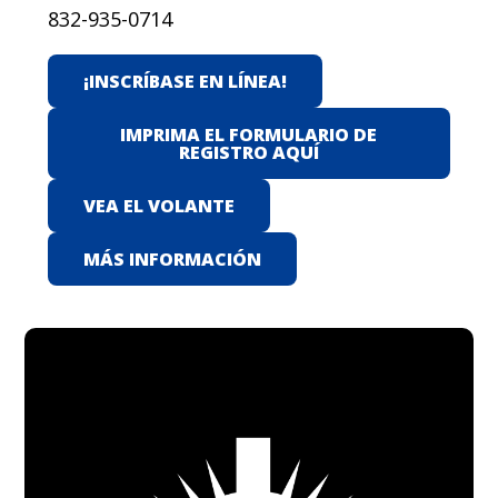
832-935-0714
¡INSCRÍBASE EN LÍNEA!
IMPRIMA EL FORMULARIO DE
REGISTRO AQUÍ
VEA EL VOLANTE
MÁS INFORMACIÓN